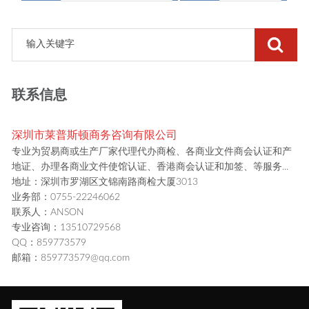
联系信息
深圳市莱普斯顿商务咨询有限公司
专业为贸易商或生产厂家代理代办商检、各商业文件商会认证和产
地证、办理各商业文件使馆认证、香港商会认证和加签、等服务...
地址：深圳市罗湖区文锦南路商检大厦3013
业务部：0755-22246062
联系人：ANSON
专业咨询：13510729568
QQ：859773579
邮箱：859773579@qq.com