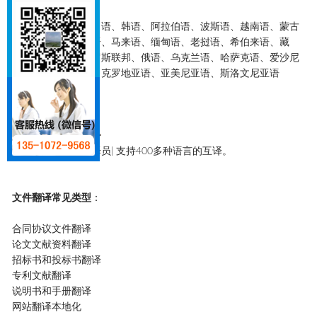
亚洲
中文、中文繁体、日语、韩语、阿拉伯语、波斯语、越南语、蒙古
文、泰国语、印尼语、马来语、缅甸语、老挝语、希伯来语、藏
语、维吾尔语、俄罗斯联邦、俄语、乌克兰语、哈萨克语、爱沙尼
亚语、拉脱维亚语、克罗地亚语、亚美尼亚语、斯洛文尼亚语
其它稀有语言
多语种网站翻译优势
公司拥有众多外籍译员| 支持400多种语言的互译。
文件翻译常见类型
：
合同协议文件翻译
论文文献资料翻译
招标书和投标书翻译
专利文献翻译
说明书和手册翻译
网站翻译本地化